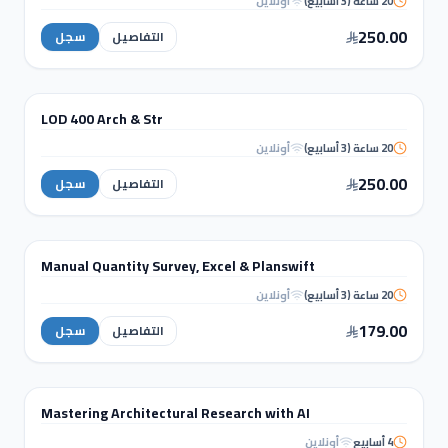
20 ساعة (3 أسابيع)
أونلاين
Interior Design using
Revit
250.00
التفاصيل
سجل
BIM & REVIT
LOD 400 Arch & Str
دورة تدريبية
20 ساعة (3 أسابيع)
أونلاين
LOD 400 Arch &
Str
250.00
التفاصيل
سجل
MANAGEMENT & QS
Manual Quantity Survey, Excel & Planswift
دورة تدريبية
20 ساعة (3 أسابيع)
أونلاين
Manual Quantity Survey, Excel &
Planswift
179.00
التفاصيل
سجل
WORKSHOPS
Mastering Architectural Research with AI
ورشة عمل
4 أسابيع
أونلاين