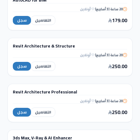
20 ساعة (3 أسابيع)
أونلاين
AutoCAD for
BIM
179.00
التفاصيل
سجل
BIM & REVIT
Revit Architecture & Structure
دورة تدريبية
20 ساعة (3 أسابيع)
أونلاين
Revit Architecture &
Structure
250.00
التفاصيل
سجل
BIM & REVIT
Revit Architecture Professional
دورة تدريبية
20 ساعة (3 أسابيع)
أونلاين
Revit Architecture
Professional
250.00
التفاصيل
سجل
التصميم الداخلي والإظهار المعماري
3ds Max, V-Ray & AI Enhancer
دورة تدريبية