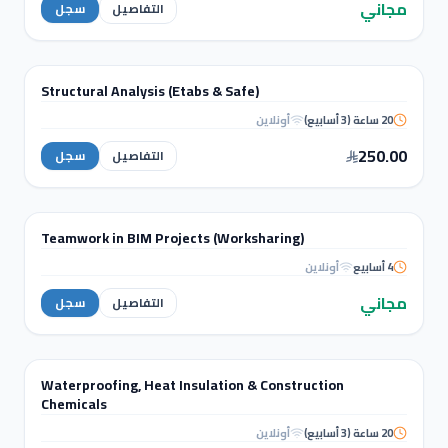
Comparison
مجاني
التفاصيل
سجل
الهندسة والتحليل الإنشائي
Structural Analysis (Etabs & Safe)
دورة تدريبية
20 ساعة (3 أسابيع)
أونلاين
Structural Analysis (Etabs &
Safe)
250.00
التفاصيل
سجل
WORKSHOPS
Teamwork in BIM Projects (Worksharing)
ورشة عمل
4 أسابيع
أونلاين
Teamwork in BIM Projects
(Worksharing)
مجاني
التفاصيل
سجل
STRUCTURAL ANALYSIS
Waterproofing, Heat Insulation & Construction
دورة تدريبية
Chemicals
Waterproofing, Heat Insulation & Construction
20 ساعة (3 أسابيع)
أونلاين
Chemicals