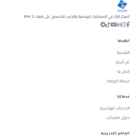
المركز الرائد في الاستشارات الهندسية والتدريب التخصصي على تقنيات الـ BIM.
الشركة
الرئيسية
عن أستلر
اتصل بنا
خريطة الروابط
خدماتنا
الخدمات الهندسية
حلول الشركات
البرامج التدريبية