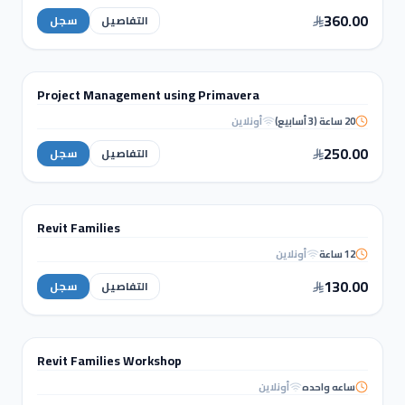
Post Tension
Slabs
360.00
التفاصيل
سجل
MANAGEMENT & QS
Project Management using Primavera
دورة تدريبية
20 ساعة (3 أسابيع)
أونلاين
Project Management using
Primavera
250.00
التفاصيل
سجل
نمذجة ومعلومات البناء (BIM)
Revit Families
دورة تدريبية
12 ساعة
أونلاين
Revit
Families
130.00
التفاصيل
سجل
WORKSHOPS
Revit Families Workshop
ورشة عمل
ساعه واحده
أونلاين
Revit Families