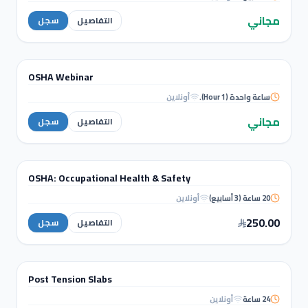
Mastering Architectural Research
with AI
مجاني
التفاصيل
سجل
WORKSHOPS
OSHA Webinar
ورشة عمل
ساعة واحدة (1 Hour).
أونلاين
OSHA
Webinar
مجاني
التفاصيل
سجل
MANAGEMENT & QS
OSHA: Occupational Health & Safety
دورة تدريبية
20 ساعة (3 أسابيع)
أونلاين
OSHA: Occupational Health &
Safety
250.00
التفاصيل
سجل
STRUCTURAL ANALYSIS
Post Tension Slabs
دورة تدريبية
24 ساعة
أونلاين