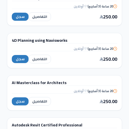
20 ساعة (3 أسابيع)
أونلاين
3ds Max, V-Ray & AI
Enhancer
250.00
التفاصيل
سجل
الهندسة والتحليل الإنشائي
4D Planning using Navisworks
دورة تدريبية
20 ساعة (3 أسابيع)
أونلاين
4D Planning using
Navisworks
250.00
التفاصيل
سجل
التصميم الداخلي والإظهار المعماري
AI Masterclass for Architects
دورة تدريبية
20 ساعة (3 أسابيع)
أونلاين
AI Masterclass for
Architects
250.00
التفاصيل
سجل
WORKSHOPS
Autodesk Revit Certified Professional
ورشة عمل