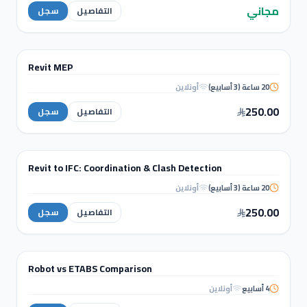
Workshop
مجاني
التفاصيل
سجل
BIM & REVIT
Revit MEP
دورة تدريبية
20 ساعة (3 أسابيع)
أونلاين
Revit
MEP
250.00
التفاصيل
سجل
نمذجة ومعلومات البناء (BIM)
Revit to IFC: Coordination & Clash Detection
دورة تدريبية
20 ساعة (3 أسابيع)
أونلاين
Revit to IFC: Coordination & Clash
Detection
250.00
التفاصيل
سجل
WORKSHOPS
Robot vs ETABS Comparison
ورشة عمل
4 أسابيع
أونلاين
Robot vs ETABS