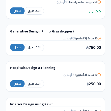
60 دقيقة (ساعة واحدة).
أونلاين
Digital Twin
Transformation
مجاني
التفاصيل
سجل
التصميم الداخلي والإظهار المعماري
Generative Design (Rhino, Grasshopper)
دورة تدريبية
20 ساعة (3 أسابيع)
أونلاين
Generative Design (Rhino,
Grasshopper)
750.00
التفاصيل
سجل
التصميم الداخلي والإظهار المعماري
Hospitals Design & Planning
دورة تدريبية
20 ساعة (3 أسابيع)
أونلاين
Hospitals Design &
Planning
250.00
التفاصيل
سجل
التصميم الداخلي والإظهار المعماري
Interior Design using Revit
دورة تدريبية