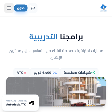
دخول
برامجنا
التدريبية
مسارات احترافية مصممة لنقلك من الأساسيات إلى مستوى
الإتقان.
شهادات معتمدة
+6,400 خريج
ATC
OFFICIAL PARTNER
Autodesk ATC