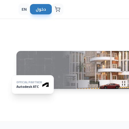
دخول
EN
OFFICIAL PARTNER
Autodesk ATC