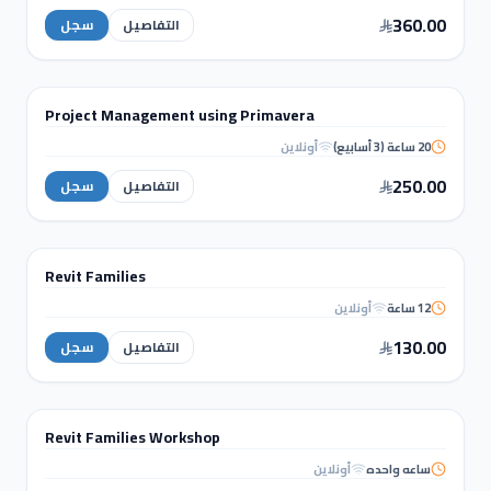
Post Tension
Slabs
360.00
التفاصيل
سجل
MANAGEMENT & QS
Project Management using Primavera
دورة تدريبية
20 ساعة (3 أسابيع)
أونلاين
Project Management using
Primavera
250.00
التفاصيل
سجل
نمذجة ومعلومات البناء (BIM)
Revit Families
دورة تدريبية
12 ساعة
أونلاين
Revit
Families
130.00
التفاصيل
سجل
WORKSHOPS
Revit Families Workshop
ورشة عمل
ساعه واحده
أونلاين
Revit Families