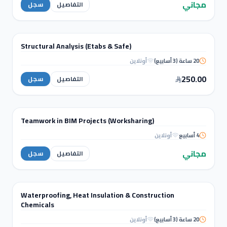
Comparison
مجاني
التفاصيل
سجل
الهندسة والتحليل الإنشائي
Structural Analysis (Etabs & Safe)
دورة تدريبية
20 ساعة (3 أسابيع)
أونلاين
Structural Analysis (Etabs &
Safe)
250.00
التفاصيل
سجل
WORKSHOPS
Teamwork in BIM Projects (Worksharing)
ورشة عمل
4 أسابيع
أونلاين
Teamwork in BIM Projects
(Worksharing)
مجاني
التفاصيل
سجل
STRUCTURAL ANALYSIS
Waterproofing, Heat Insulation & Construction
دورة تدريبية
Chemicals
Waterproofing, Heat Insulation & Construction
20 ساعة (3 أسابيع)
أونلاين
Chemicals