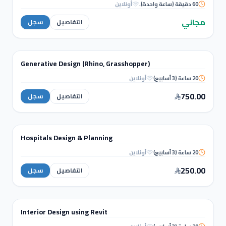
60 دقيقة (ساعة واحدة).
أونلاين
Digital Twin
Transformation
مجاني
التفاصيل
سجل
التصميم الداخلي والإظهار المعماري
Generative Design (Rhino, Grasshopper)
دورة تدريبية
20 ساعة (3 أسابيع)
أونلاين
Generative Design (Rhino,
Grasshopper)
750.00
التفاصيل
سجل
التصميم الداخلي والإظهار المعماري
Hospitals Design & Planning
دورة تدريبية
20 ساعة (3 أسابيع)
أونلاين
Hospitals Design &
Planning
250.00
التفاصيل
سجل
التصميم الداخلي والإظهار المعماري
Interior Design using Revit
دورة تدريبية