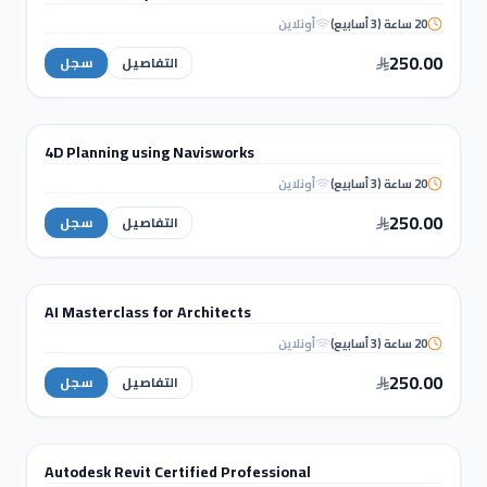
20 ساعة (3 أسابيع)
أونلاين
3ds Max, V-Ray & AI
Enhancer
250.00
التفاصيل
سجل
الهندسة والتحليل الإنشائي
4D Planning using Navisworks
دورة تدريبية
20 ساعة (3 أسابيع)
أونلاين
4D Planning using
Navisworks
250.00
التفاصيل
سجل
التصميم الداخلي والإظهار المعماري
AI Masterclass for Architects
دورة تدريبية
20 ساعة (3 أسابيع)
أونلاين
AI Masterclass for
Architects
250.00
التفاصيل
سجل
WORKSHOPS
Autodesk Revit Certified Professional
ورشة عمل