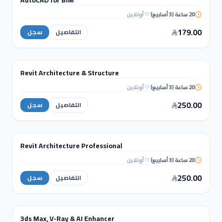
20 ساعة (3 أسابيع)
أونلاين
AutoCAD for
BIM
179.00
التفاصيل
سجل
BIM & REVIT
Revit Architecture & Structure
دورة تدريبية
20 ساعة (3 أسابيع)
أونلاين
Revit Architecture &
Structure
250.00
التفاصيل
سجل
BIM & REVIT
Revit Architecture Professional
دورة تدريبية
20 ساعة (3 أسابيع)
أونلاين
Revit Architecture
Professional
250.00
التفاصيل
سجل
التصميم الداخلي والإظهار المعماري
3ds Max, V-Ray & AI Enhancer
دورة تدريبية