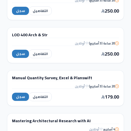
20 ساعة (3 أسابيع)
أونلاين
Interior Design using
Revit
250.00
التفاصيل
سجل
BIM & REVIT
LOD 400 Arch & Str
دورة تدريبية
20 ساعة (3 أسابيع)
أونلاين
LOD 400 Arch &
Str
250.00
التفاصيل
سجل
MANAGEMENT & QS
Manual Quantity Survey, Excel & Planswift
دورة تدريبية
20 ساعة (3 أسابيع)
أونلاين
Manual Quantity Survey, Excel &
Planswift
179.00
التفاصيل
سجل
WORKSHOPS
Mastering Architectural Research with AI
ورشة عمل
4 أسابيع
أونلاين