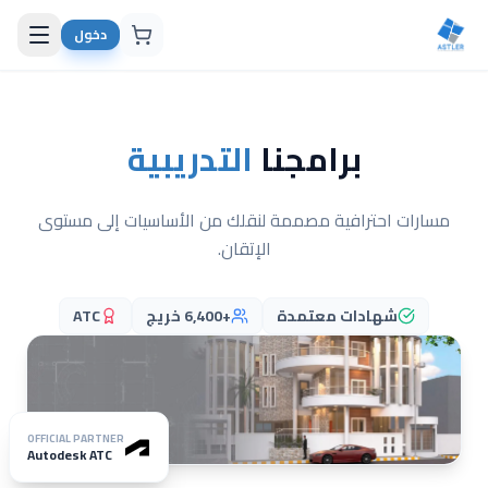
دخول
برامجنا
التدريبية
مسارات احترافية مصممة لنقلك من الأساسيات إلى مستوى
الإتقان.
شهادات معتمدة
+6,400 خريج
ATC
OFFICIAL PARTNER
Autodesk ATC