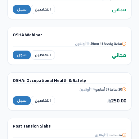
Mastering Architectural Research
with AI
مجاني
التفاصيل
سجل
WORKSHOPS
OSHA Webinar
ورشة عمل
ساعة واحدة (1 Hour).
أونلاين
OSHA
Webinar
مجاني
التفاصيل
سجل
MANAGEMENT & QS
OSHA: Occupational Health & Safety
دورة تدريبية
20 ساعة (3 أسابيع)
أونلاين
OSHA: Occupational Health &
Safety
250.00
التفاصيل
سجل
STRUCTURAL ANALYSIS
Post Tension Slabs
دورة تدريبية
24 ساعة
أونلاين